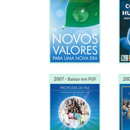
2007
20
- Baixar em PDF