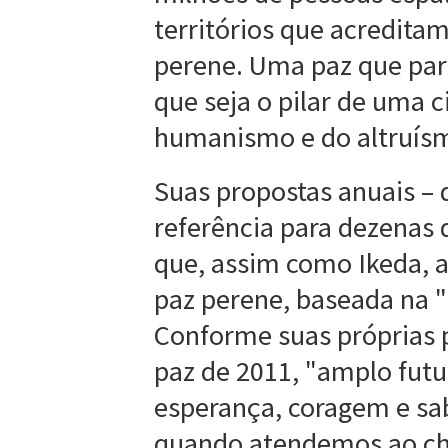
territórios que acredita
perene. Uma paz que par
que seja o pilar de uma ci
humanismo e do altruís
Suas propostas anuais –
referência para dezenas
que, assim como Ikeda, 
paz perene, baseada na 
Conforme suas próprias 
paz de 2011, "amplo futur
esperança, coragem e sab
quando atendemos ao ch