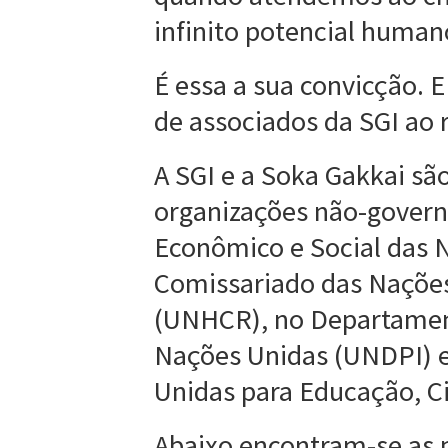
infinito potencial human
É essa a sua convicção. 
de associados da SGI ao 
A SGI e a Soka Gakkai sã
organizações não-gover
Econômico e Social das 
Comissariado das Nações
(UNHCR), no Departamen
Nações Unidas (UNDPI) e
Unidas para Educação, Ci
Abaixo encontram-se as 