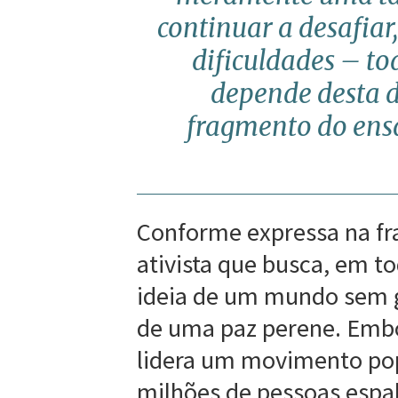
continuar a desafia
dificuldades – to
depende desta d
fragmento do ens
Conforme expressa na fr
ativista que busca, em t
ideia de um mundo sem g
de uma paz perene. Embor
lidera um movimento pop
milhões de pessoas espa