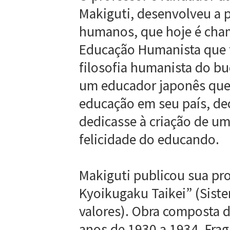
Makiguti, desenvolveu a p
humanos, que hoje é cha
Educação Humanista que 
filosofia humanista do bu
um educador japonês que
educação em seu país, dec
dedicasse à criação de u
felicidade do educando.
Makiguti publicou sua pr
Kyoikugaku Taikei” (Siste
valores). Obra composta d
anos de 1930 a 1934. Frag