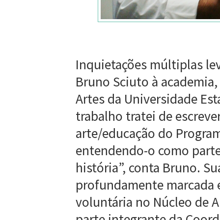
Inquietações múltiplas le
Bruno Sciuto à academia,
Artes da Universidade Est
trabalho tratei de escreve
arte/educação do Program
entendendo-o como parte 
história”, conta Bruno. Su
profundamente marcada e 
voluntária no Núcleo de 
parte integrante da Coor