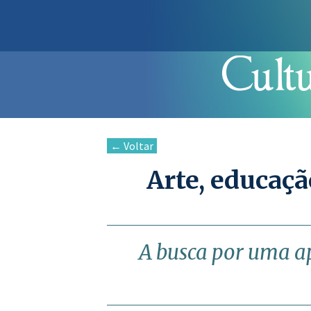
← Voltar
Arte, educaçã
A busca por uma ap