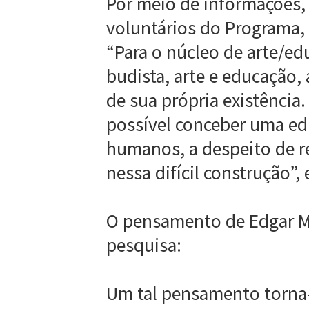
Por meio de informações
voluntários do Programa,
“Para o núcleo de arte/edu
budista, arte e educação, 
de sua própria existênci
possível conceber uma edu
humanos, a despeito de r
nessa difícil construção”,
O pensamento de Edgar Mo
pesquisa:
Um tal pensamento torna-