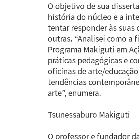
O objetivo de sua dissertaç
história do núcleo e a int
tentar responder às suas 
outras. “Analisei como a f
Programa Makiguti em Aç
práticas pedagógicas e c
oficinas de arte/educação
tendências contemporâne
arte”, enumera.
Tsunessaburo Makiguti
O professor e fundador d