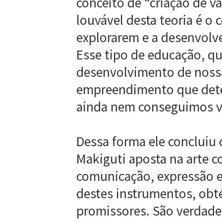
conceito de “criação de v
louvável desta teoria é o
explorarem e a desenvolv
Esse tipo de educação, q
desenvolvimento de noss
empreendimento que dete
ainda nem conseguimos vi
Dessa forma ele concluiu
Makiguti aposta na arte c
comunicação, expressão e 
destes instrumentos, obt
promissores. São verdade