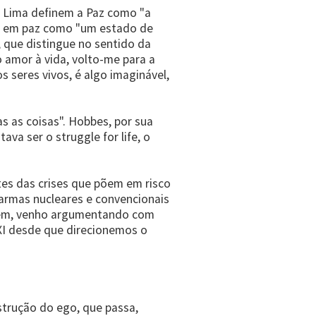
 Lima definem a Paz como "a
ver em paz como "um estado de
que distingue no sentido da
 amor à vida, volto-me para a
s seres vivos, é algo imaginável,
s as coisas". Hobbes, por sua
a ser o struggle for life, o
tes das crises que põem em risco
 armas nucleares e convencionais
 bem, venho argumentando com
XI desde que direcionemos o
trução do ego, que passa,