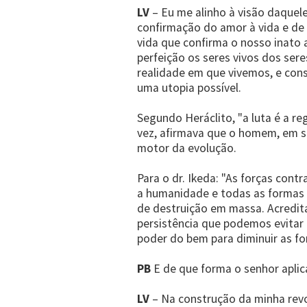
LV
– Eu me alinho à visão daque
confirmação do amor à vida e de 
vida que confirma o nosso inat
perfeição os seres vivos dos se
realidade em que vivemos, e const
uma utopia possível.
Segundo Heráclito, "a luta é a r
vez, afirmava que o homem, em su
motor da evolução.
Para o dr. Ikeda: "As forças con
a humanidade e todas as formas d
de destruição em massa. Acredit
persistência que podemos evitar 
poder do bem para diminuir as fo
PB
E de que forma o senhor aplic
LV
– Na construção da minha rev