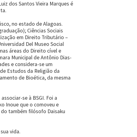
Luiz dos Santos Vieira Marques é
ta.
isco, no estado de Alagoas.
graduação); Ciências Sociais
ização em Direito Tributário –
niversidad Del Museo Social
nas áreas do Direito cível e
Câmara Municipal de Antônio Dias-
ades e considera-se um
 de Estudos da Religião da
rtamento de Bioética, da mesma
associar-se à BSGI. Foi a
uko Inoue que o comoveu e
ça do também filósofo Daisaku
 sua vida.