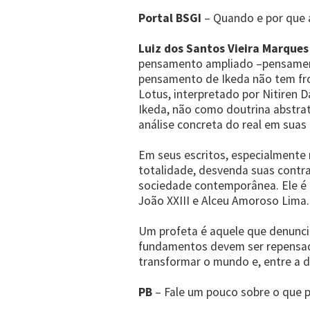
Portal BSGI
– Quando e por que 
Luiz dos Santos Vieira Marques
pensamento ampliado –pensamento
pensamento de Ikeda não tem front
Lotus, interpretado por Nitiren 
Ikeda, não como doutrina abstra
análise concreta do real em suas
Em seus escritos, especialmente 
totalidade, desvenda suas contr
sociedade contemporânea. Ele é 
João XXIII e Alceu Amoroso Lima.
Um profeta é aquele que denunci
fundamentos devem ser repensado
transformar o mundo e, entre a 
PB
– Fale um pouco sobre o que p