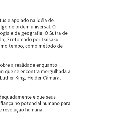
us e apoiado na idéia de
lgo de ordem universal. O
logia e da geografia. O Sutra de
oda, é retomado por Daisaku
mesmo tempo, como método de
sobre a realidade enquanto
em que se encontra mergulhada a
Luther King, Helder Câmara,
 adequadamente e que seus
fiança no potencial humano para
de revolução humana.