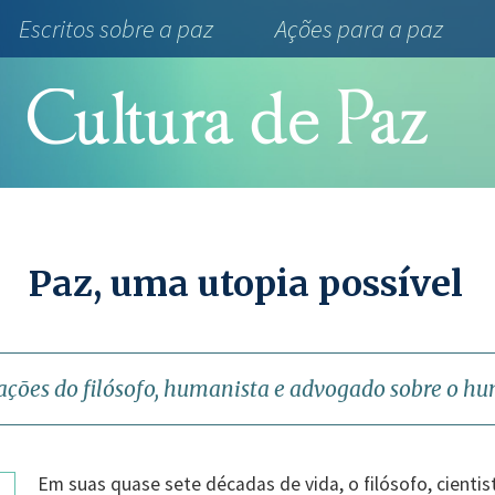
Escritos sobre a paz
Ações para a paz
Paz, uma utopia possível
ações do filósofo, humanista e advogado sobre o 
Em suas quase sete décadas de vida, o filósofo, cientis