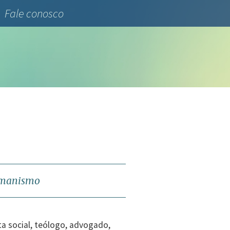
Fale conosco
humanismo
ta social, teólogo, advogado,