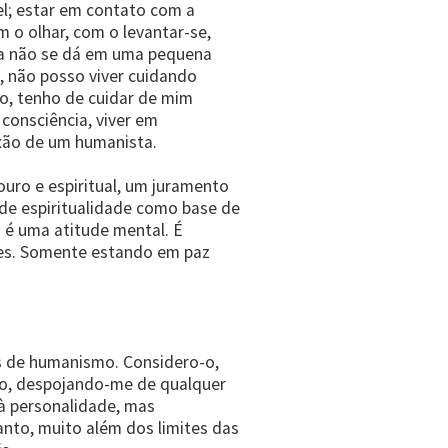
l; estar em contato com a
 o olhar, com o levantar-se,
cia não se dá em uma pequena
o, não posso viver cuidando
o, tenho de cuidar de mim
consciência, viver em
ixão de um humanista.
uro e espiritual, um juramento
de espiritualidade como base de
 é uma atitude mental. É
eres. Somente estando em paz
s de humanismo. Considero-o,
ico, despojando-me de qualquer
 à personalidade, mas
anto, muito além dos limites das