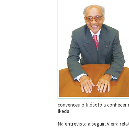
convenceu o filósofo a conhecer m
Ikeda.
Na entrevista a seguir, Vieira re